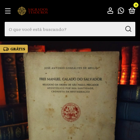
0
GRÁTIS