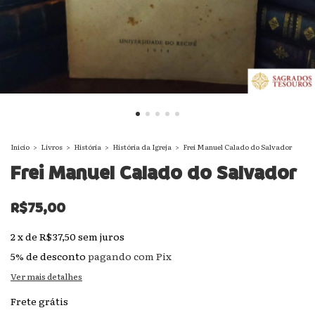
Início
>
Livros
>
História
>
História da Igreja
>
Frei Manuel Calado do Salvador
Frei Manuel Calado do Salvador
R$75,00
2
x
de
R$37,50
sem juros
5% de desconto
pagando com Pix
Ver mais detalhes
Frete grátis