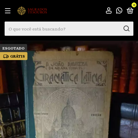
0
ESGOTADO
GRÁTIS