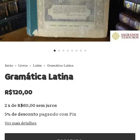
Início
>
Livros
>
Latim
>
Gramática Latina
Gramática Latina
R$120,00
2
x
de
R$60,00
sem juros
5% de desconto
pagando com Pix
Ver mais detalhes