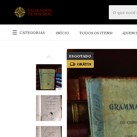
CATEGORIAS
INÍCIO
TODOS OS ITENS!
QUEM 
ESGOTADO
GRÁTIS