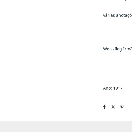
várias anotaçõ
Weiszflog Irm
Ano: 1917