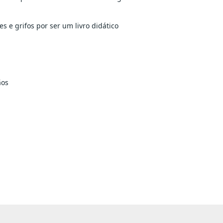
es e grifos por ser um livro didático
ãos