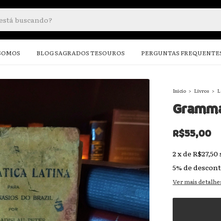
SOMOS
BLOG SAGRADOS TESOUROS
PERGUNTAS FREQUENTE
Início
>
Livros
>
L
Gramma
R$55,00
2
x
de
R$27,50
5% de descon
Ver mais detalhe