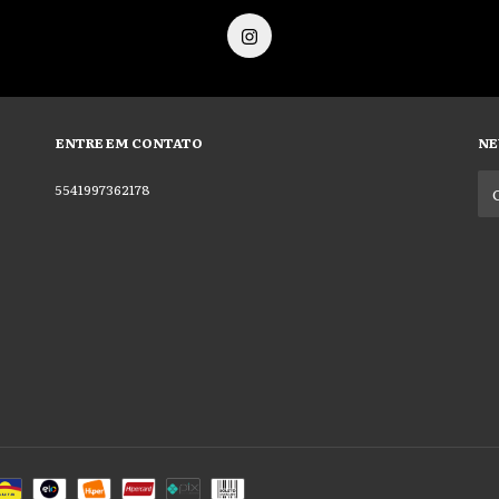
ENTRE EM CONTATO
NE
5541997362178