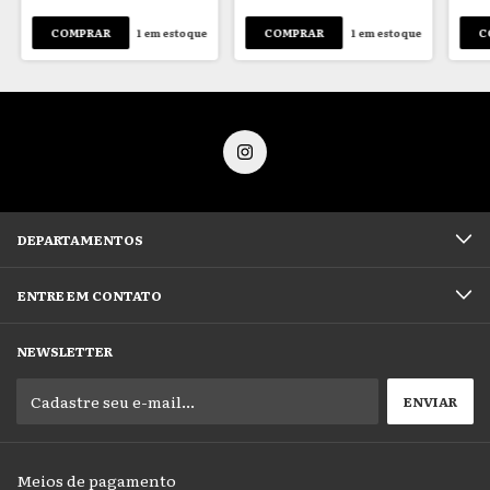
1
em estoque
1
em estoque
DEPARTAMENTOS
ENTRE EM CONTATO
NEWSLETTER
Meios de pagamento