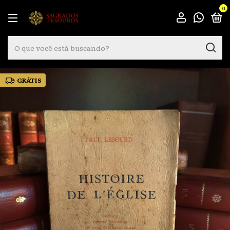
0
GRÁTIS