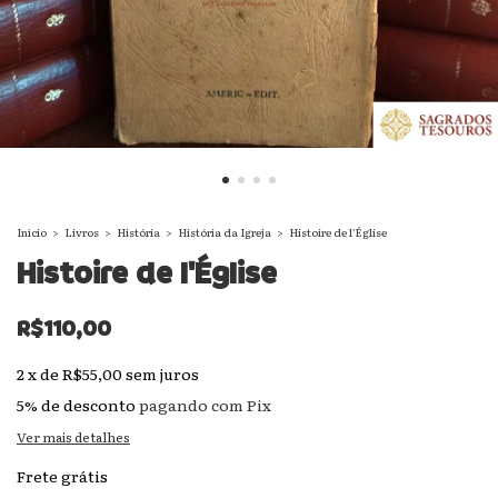
Início
>
Livros
>
História
>
História da Igreja
>
Histoire de l'Église
Histoire de l'Église
R$110,00
2
x
de
R$55,00
sem juros
5% de desconto
pagando com Pix
Ver mais detalhes
Frete grátis