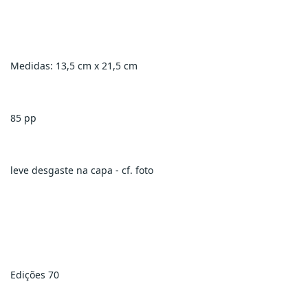
Medidas: 13,5 cm x 21,5 cm
85 pp
leve desgaste na capa - cf. foto
Edições 70