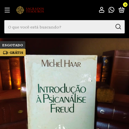
0
ESGOTADO
GRÁTIS