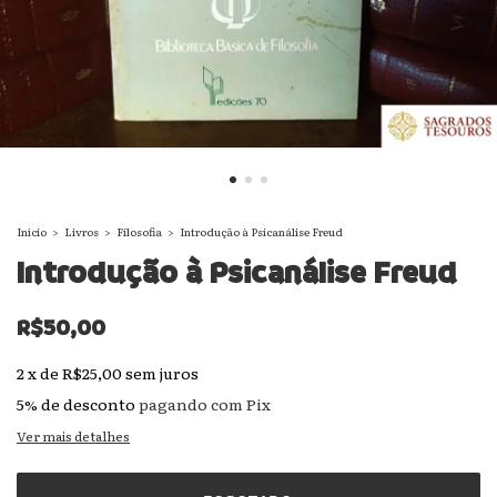
Início
>
Livros
>
Filosofia
>
Introdução à Psicanálise Freud
Introdução à Psicanálise Freud
R$50,00
2
x
de
R$25,00
sem juros
5% de desconto
pagando com Pix
Ver mais detalhes