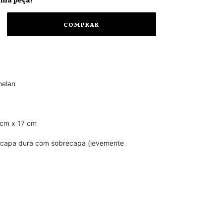
helan
 cm x 17 cm
capa dura com sobrecapa (levemente