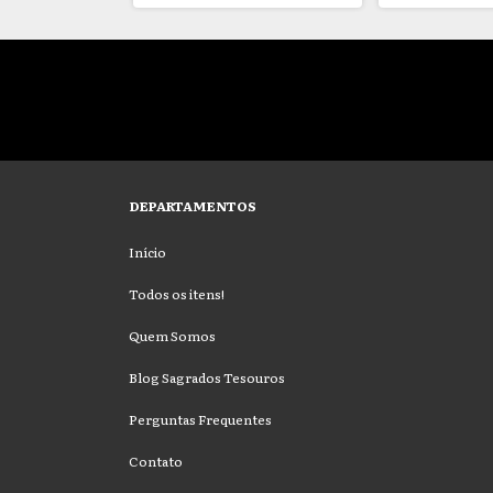
DEPARTAMENTOS
Início
Todos os itens!
Quem Somos
Blog Sagrados Tesouros
Perguntas Frequentes
Contato