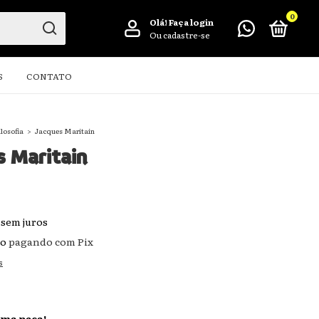
0
Olá!
Faça login
Ou cadastre-se
S
CONTATO
ilosofia
>
Jacques Maritain
 Maritain
sem juros
to
pagando com Pix
s
ima peça!