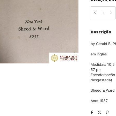
Descrição
by Gerald B. P
em inglês
Medidas: 10,5
57 pp
Encadernação 
desgastada)
Sheed & Ward
Ano: 1937