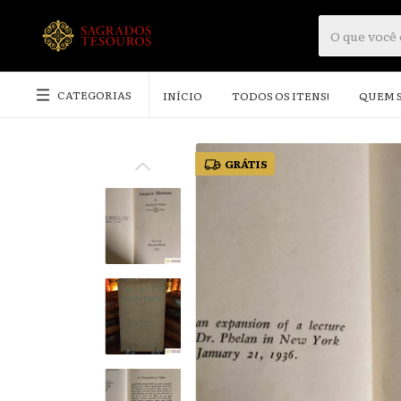
CATEGORIAS
INÍCIO
TODOS OS ITENS!
QUEM 
GRÁTIS