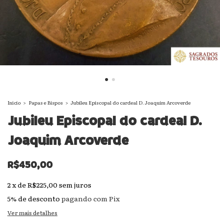
Início
>
Papas e Bispos
>
Jubileu Episcopal do cardeal D. Joaquim Arcoverde
Jubileu Episcopal do cardeal D.
Joaquim Arcoverde
R$450,00
2
x
de
R$225,00
sem juros
5% de desconto
pagando com Pix
Ver mais detalhes