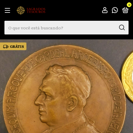
0
GRÁTIS