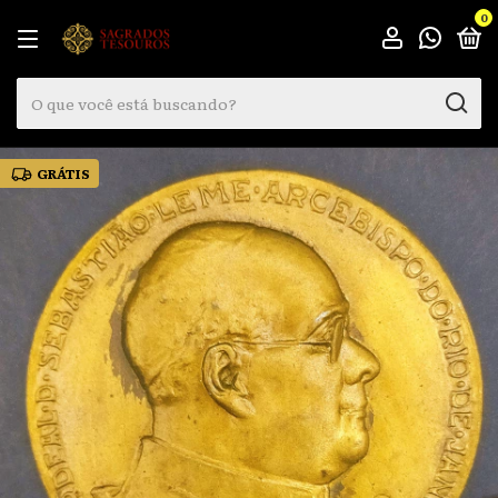
0
GRÁTIS