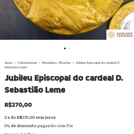
Início
>
Colecionáveis
>
Medalhas / Moedas
>
Jubileu Episcopal do cardeal D.
Sebastião Leme
Jubileu Episcopal do cardeal D.
Sebastião Leme
R$270,00
2
x
de
R$135,00
sem juros
5% de desconto
pagando com Pix