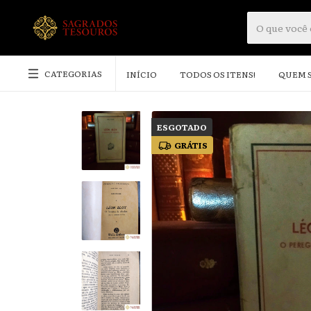
CATEGORIAS
INÍCIO
TODOS OS ITENS!
QUEM 
ESGOTADO
GRÁTIS