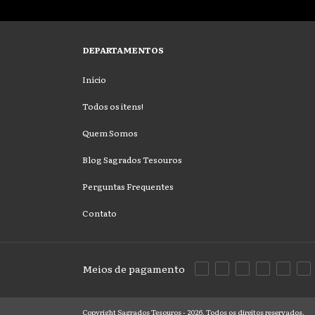
DEPARTAMENTOS
Início
Todos os itens!
Quem Somos
Blog Sagrados Tesouros
Perguntas Frequentes
Contato
Meios de pagamento
Copyright Sagrados Tesouros - 2026. Todos os direitos reservados.