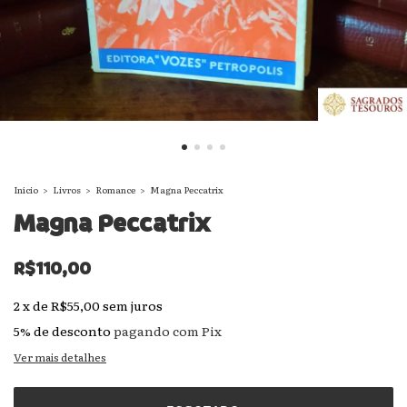
Início
>
Livros
>
Romance
>
Magna Peccatrix
Magna Peccatrix
R$110,00
2
x
de
R$55,00
sem juros
5% de desconto
pagando com Pix
Ver mais detalhes