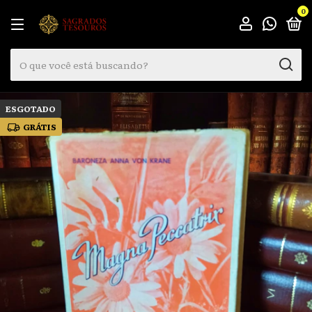
0
ESGOTADO
GRÁTIS