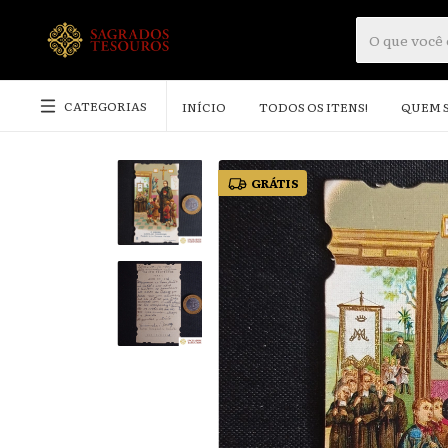
CATEGORIAS
INÍCIO
TODOS OS ITENS!
QUEM 
GRÁTIS