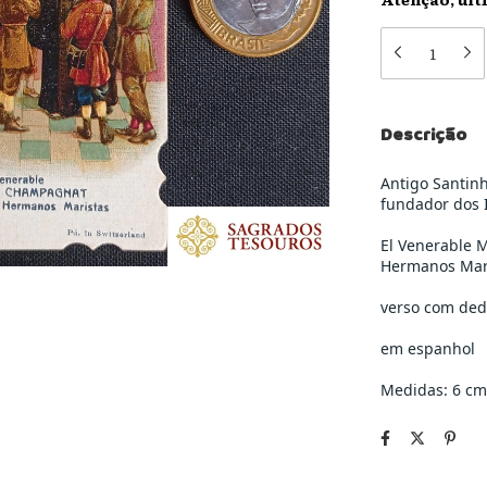
Descrição
Antigo Santin
fundador dos 
El Venerable 
Hermanos Mar
verso com ded
em espanhol
Medidas: 6 cm