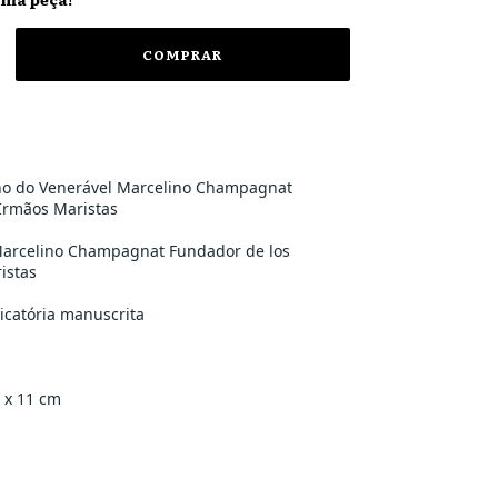
ho do Venerável Marcelino Champagnat
Irmãos Maristas
Marcelino Champagnat Fundador de los
istas
icatória manuscrita
 x 11 cm