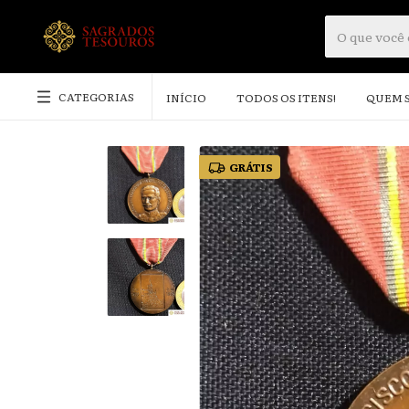
CATEGORIAS
INÍCIO
TODOS OS ITENS!
QUEM 
GRÁTIS