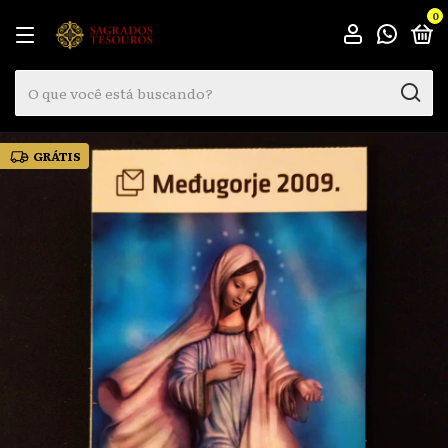
0
GRÁTIS