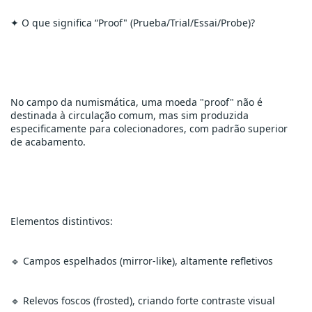
✦ O que significa “Proof" (Prueba/Trial/Essai/Probe)?
No campo da numismática, uma moeda "proof" não é 
destinada à circulação comum, mas sim produzida 
especificamente para colecionadores, com padrão superior 
de acabamento.
Elementos distintivos:
🔹 Campos espelhados (mirror-like), altamente refletivos
🔹 Relevos foscos (frosted), criando forte contraste visual