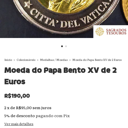
Início
>
Colecionáveis
>
Medalhas / Moedas
>
Moeda do Papa Bento XV de 2 Euros
Moeda do Papa Bento XV de 2
Euros
R$190,00
2
x
de
R$95,00
sem juros
5% de desconto
pagando com Pix
Ver mais detalhes