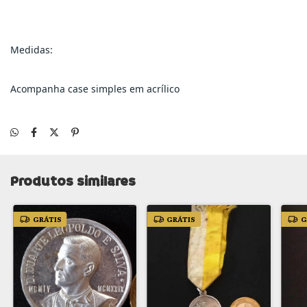
Medidas:
Acompanha case simples em acrílico
Produtos similares
GRÁTIS
GRÁTIS
G