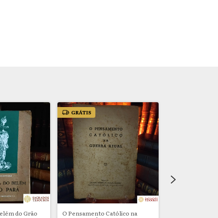
GRÁTIS
GRÁTIS
Belém do Grão
O Pensamento Católico na