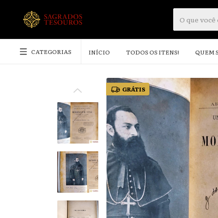
CATEGORIAS
INÍCIO
TODOS OS ITENS!
QUEM 
GRÁTIS