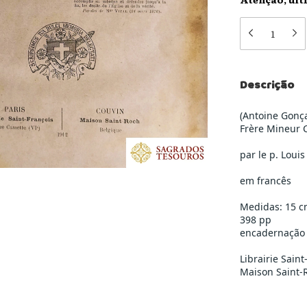
Descrição
(Antoine Gonça
Frère Mineur 
par le p. Loui
em francês
Medidas: 15 c
398 pp
encadernação 
Librairie Saint
Maison Saint-