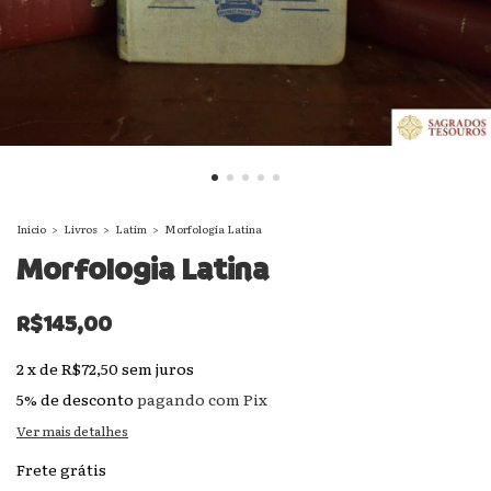
Início
>
Livros
>
Latim
>
Morfologia Latina
Morfologia Latina
R$145,00
2
x
de
R$72,50
sem juros
5% de desconto
pagando com Pix
Ver mais detalhes
Frete grátis