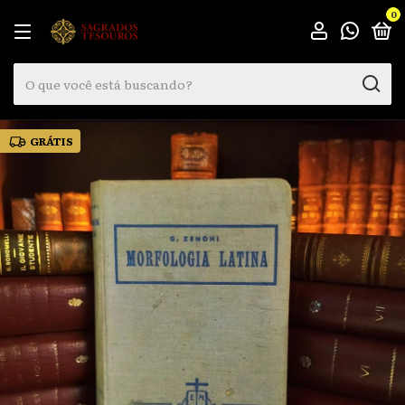
0
GRÁTIS