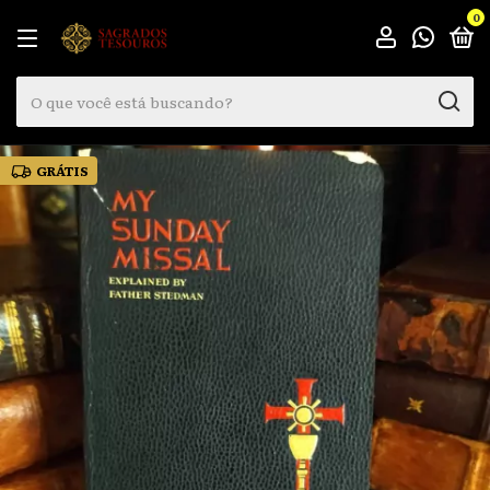
0
GRÁTIS