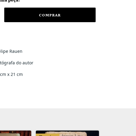
elipe Rauen
tógrafa do autor
 cm x 21 cm