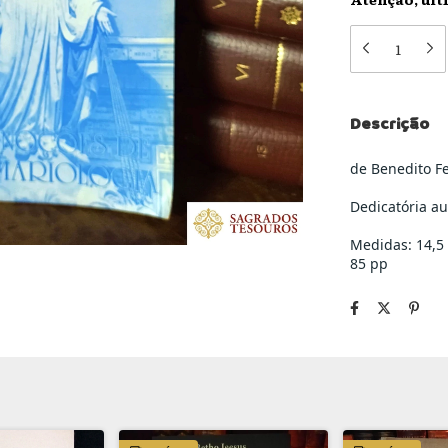
Descrição
de Benedito F
Dedicatória au
Medidas: 14,5
85 pp