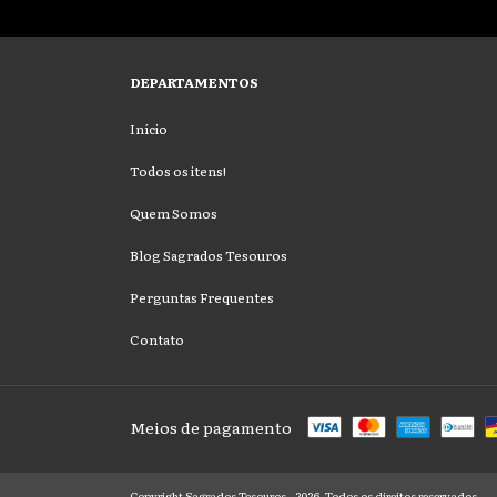
DEPARTAMENTOS
Início
Todos os itens!
Quem Somos
Blog Sagrados Tesouros
Perguntas Frequentes
Contato
Meios de pagamento
Copyright Sagrados Tesouros - 2026. Todos os direitos reservados.