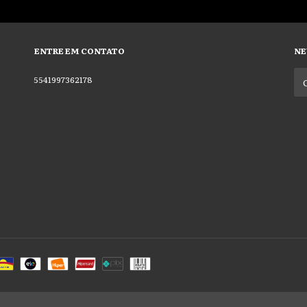
ENTRE EM CONTATO
NE
5541997362178