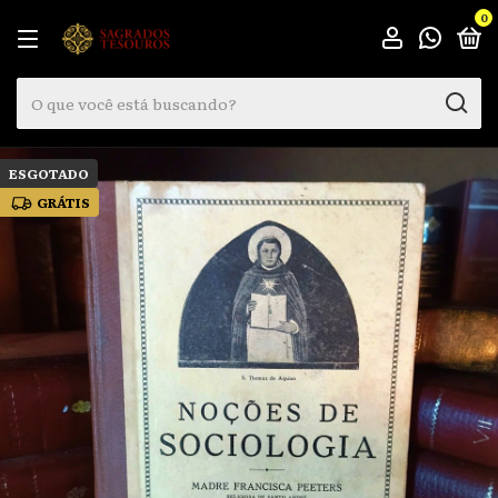
0
ESGOTADO
GRÁTIS