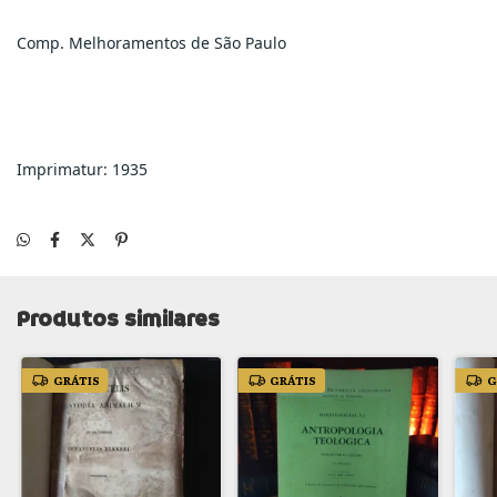
Comp. Melhoramentos de São Paulo
Imprimatur: 1935
Produtos similares
GRÁTIS
GRÁTIS
G