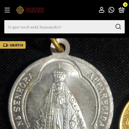
0
GRÁTIS