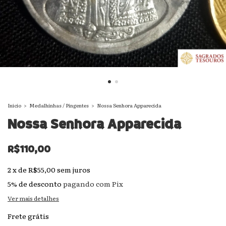
Início
>
Medalhinhas / Pingentes
>
Nossa Senhora Apparecida
Nossa Senhora Apparecida
R$110,00
2
x
de
R$55,00
sem juros
5% de desconto
pagando com Pix
Ver mais detalhes
Frete grátis