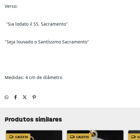
Verso:
 "Sia lodato il SS. Sacramento" 
"Seja louvado o Santíssimo Sacramento"
Medidas: 4 cm de diâmetro
Produtos similares
GRÁTIS
GRÁTIS
G