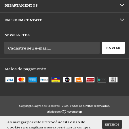
DEPARTAMENTOS
ENTRE EM CONTATO
NEWSLETTER
Meios de pagamento
Copyright Sagrados Tesouros - 2026. Todos os direitos reservados.
Ao navegar por este site
você aceita o uso de
ENTENDI
cookies
para agilizar a sua experiência de compra.