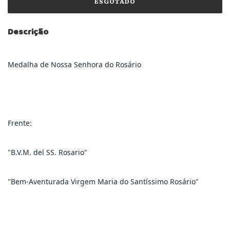
Descrição
Medalha de Nossa Senhora do Rosário
Frente:
"B.V.M. del SS. Rosario"
"Bem-Aventurada Virgem Maria do Santíssimo Rosário"