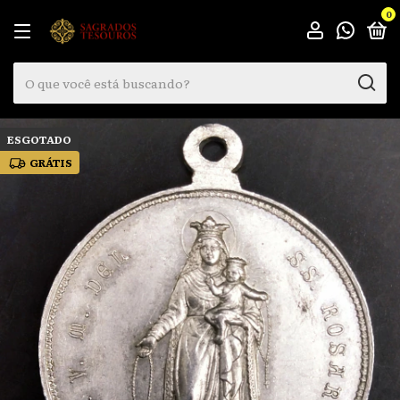
0
ESGOTADO
GRÁTIS