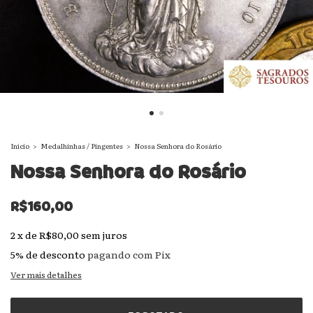
Início
>
Medalhinhas / Pingentes
>
Nossa Senhora do Rosário
Nossa Senhora do Rosário
R$160,00
2
x
de
R$80,00
sem juros
5% de desconto
pagando com Pix
Ver mais detalhes