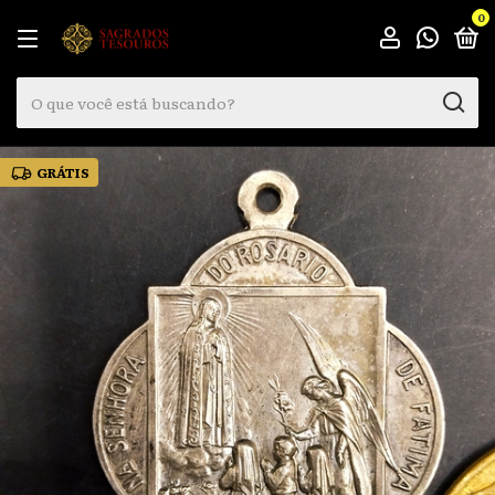
0
GRÁTIS