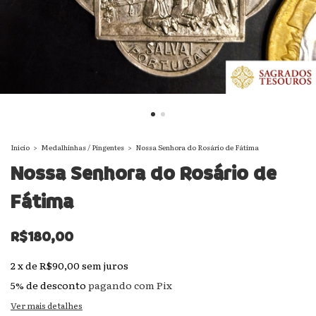
Início
>
Medalhinhas / Pingentes
>
Nossa Senhora do Rosário de Fátima
Nossa Senhora do Rosário de
Fátima
R$180,00
2
x
de
R$90,00
sem juros
5% de desconto
pagando com Pix
Ver mais detalhes