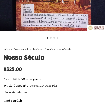
Início
>
Colecionáveis
>
Revistas e Jornais
>
Nosso Século
Nosso Século
R$25,00
2
x
de
R$12,50
sem juros
5% de desconto
pagando com Pix
Ver mais detalhes
Frete grátis