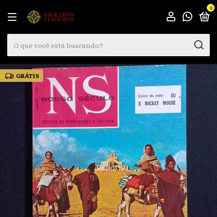
0
GRÁTIS