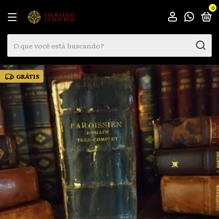
0
GRÁTIS