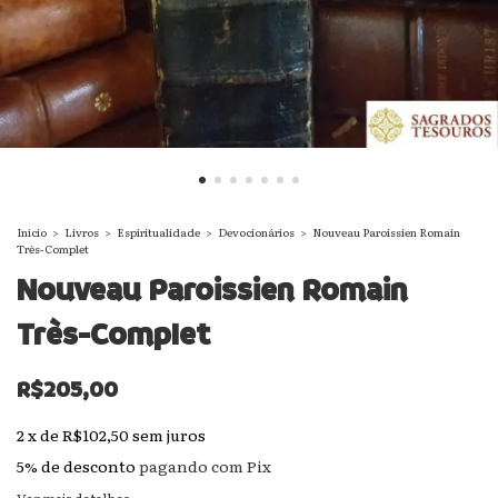
Início
>
Livros
>
Espiritualidade
>
Devocionários
>
Nouveau Paroissien Romain
Très-Complet
Nouveau Paroissien Romain
Très-Complet
R$205,00
2
x
de
R$102,50
sem juros
5% de desconto
pagando com Pix