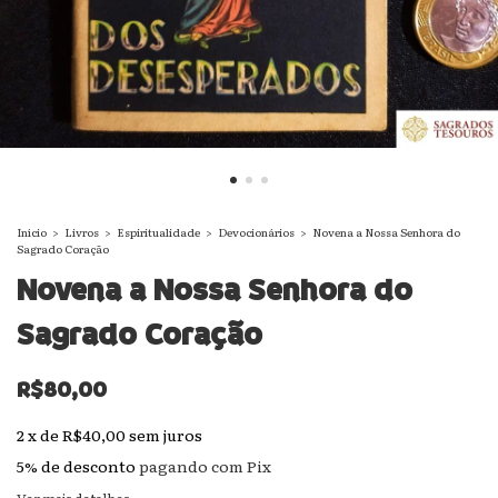
Início
>
Livros
>
Espiritualidade
>
Devocionários
>
Novena a Nossa Senhora do
Sagrado Coração
Novena a Nossa Senhora do
Sagrado Coração
R$80,00
2
x
de
R$40,00
sem juros
5% de desconto
pagando com Pix