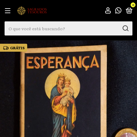
0
GRÁTIS