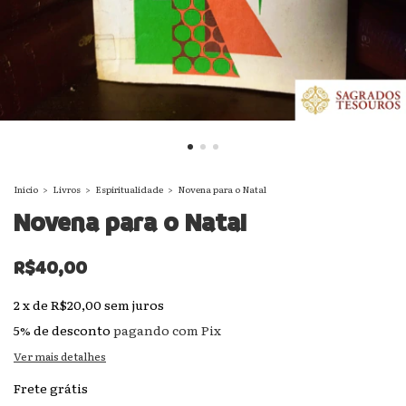
Início
>
Livros
>
Espiritualidade
>
Novena para o Natal
Novena para o Natal
R$40,00
2
x
de
R$20,00
sem juros
5% de desconto
pagando com Pix
Ver mais detalhes
Frete grátis