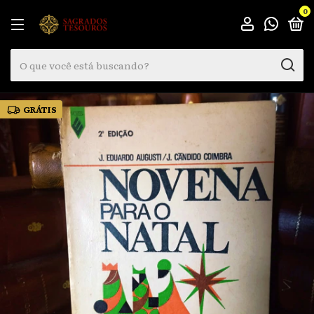
0
GRÁTIS