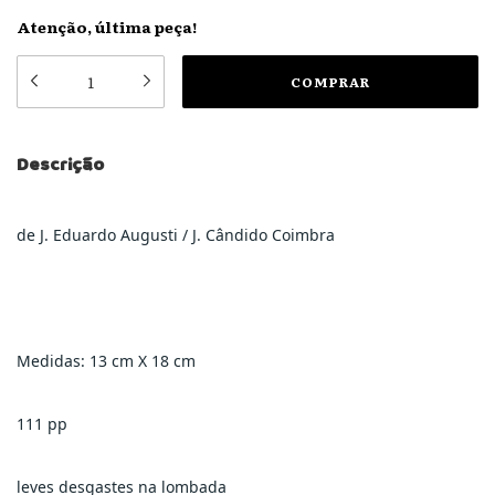
Atenção, última peça!
Descrição
de J. Eduardo Augusti / J. Cândido Coimbra
Medidas: 13 cm X 18 cm
111 pp
leves desgastes na lombada