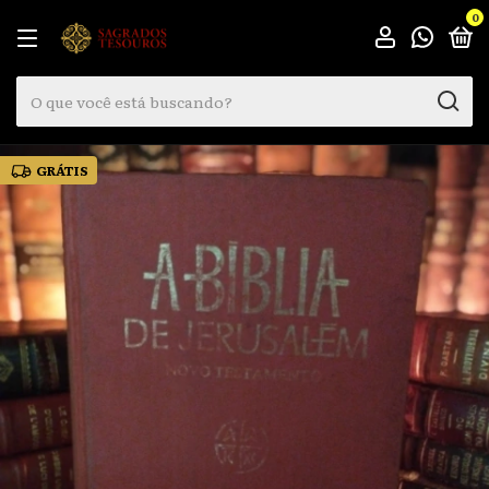
0
GRÁTIS