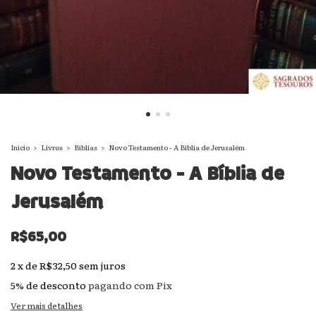
Início
>
Livros
>
Bíblias
>
Novo Testamento - A Bíblia de Jerusalém
Novo Testamento - A Bíblia de
Jerusalém
R$65,00
2
x
de
R$32,50
sem juros
5% de desconto
pagando com Pix
Ver mais detalhes