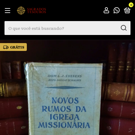
0
GRÁTIS