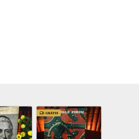
GRÁTIS
GRÁTIS