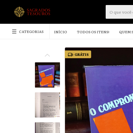
CATEGORIAS
INÍCIO
TODOS OS ITENS!
QUEM 
GRÁTIS