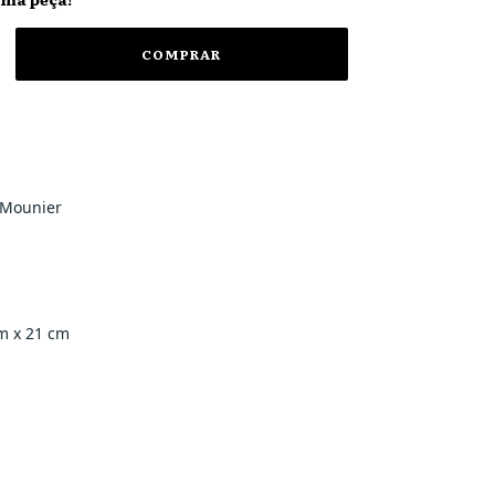
Mounier
m x 21 cm