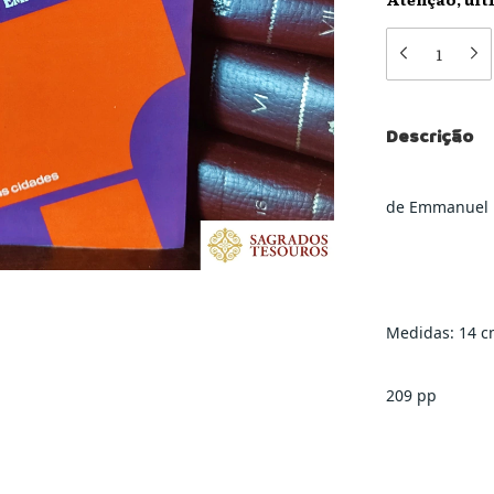
Descrição
de Emmanuel 
Medidas: 14 c
209 pp