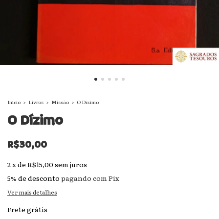
Início
>
Livros
>
Missão
>
O Dízimo
O Dízimo
R$30,00
2
x
de
R$15,00
sem juros
5% de desconto
pagando com Pix
Ver mais detalhes
Frete grátis