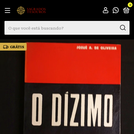
0
GRÁTIS