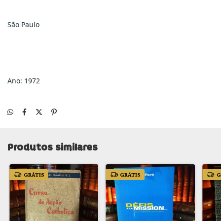
São Paulo
Ano: 1972
Produtos similares
GRÁTIS
GRÁTIS
G