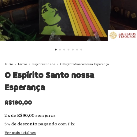
Início
>
Livros
>
Espiritualidade
>
O Espírito Santo nossa Esperança
O Espírito Santo nossa
Esperança
R$180,00
2
x
de
R$90,00
sem juros
5% de desconto
pagando com Pix
Ver mais detalhes