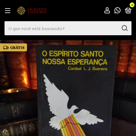
0
GRÁTIS