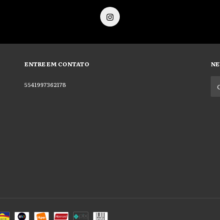
ENTRE EM CONTATO
NE
5541997362178