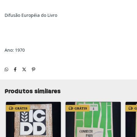
Difusão Européia do Livro
Ano: 1970
Produtos similares
GRÁTIS
GRÁTIS
G