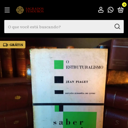
0
GRÁTIS