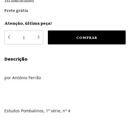
Ver mais detalhes
Frete grátis
Atenção, última peça!
Descrição
por António Ferrão
Estudos Pombalinos, 1ª série, nº 4