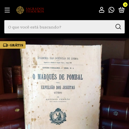
0
GRÁTIS