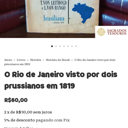
Início
>
Livros
>
História
>
História do Brasil
>
O Rio de Janeiro visto por dois
prussianos em 1819
O Rio de Janeiro visto por dois
prussianos em 1819
R$60,00
2
x
de
R$30,00
sem juros
5% de desconto
pagando com Pix