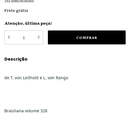
Ver mais detalhes
Frete grátis
Atenção, última peça!
Descrição
de T. von Leithold e L. von Rango
Brasiliana volume 328