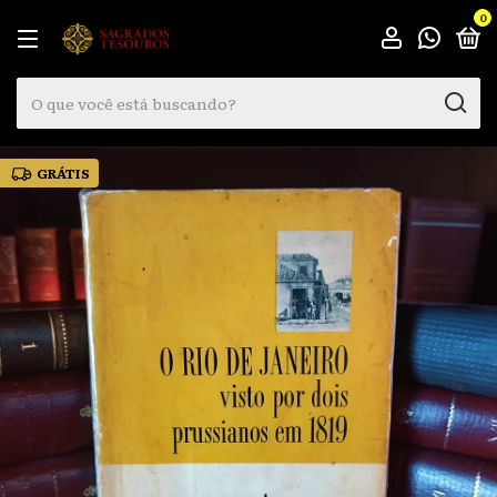
0
GRÁTIS