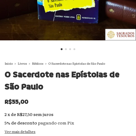
Início
>
Livros
>
Bíblicos
>
O Sacerdote nas Epístolas de São Paulo
O Sacerdote nas Epístolas de
São Paulo
R$55,00
2
x
de
R$27,50
sem juros
5% de desconto
pagando com Pix
Ver mais detalhes