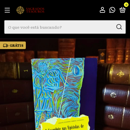
0
GRÁTIS