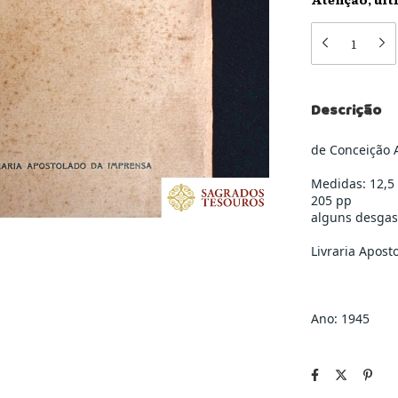
Descrição
de Conceição 
Medidas: 12,5
205 pp
alguns desgas
Livraria Apos
Ano: 1945