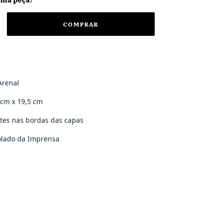
Arenal
 cm x 19,5 cm
tes nas bordas das capas
tolado da Imprensa