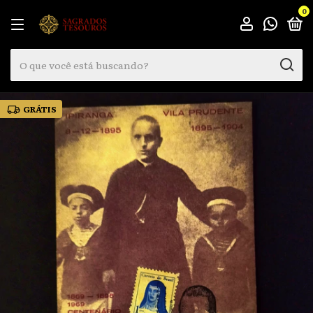
0
GRÁTIS