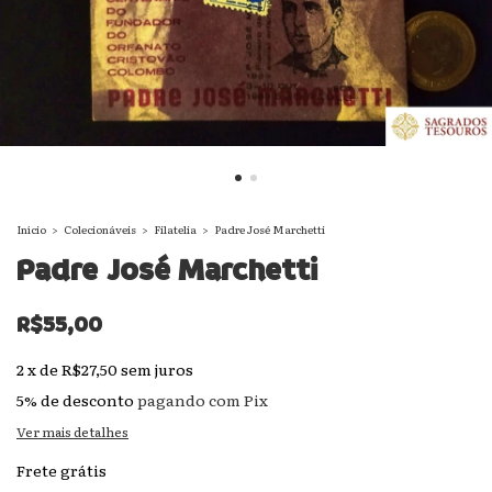
Início
>
Colecionáveis
>
Filatelia
>
Padre José Marchetti
Padre José Marchetti
R$55,00
2
x
de
R$27,50
sem juros
5% de desconto
pagando com Pix
Ver mais detalhes
Frete grátis