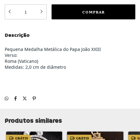
Descrição
Pequena Medalha Metálica do Papa João XXIII
Verso:
Roma (Vaticano)
Medidas: 2,0 cm de diâmetro
Produtos similares
GRÁTIS
GRÁTIS
G