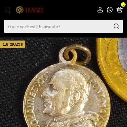
0
GRÁTIS