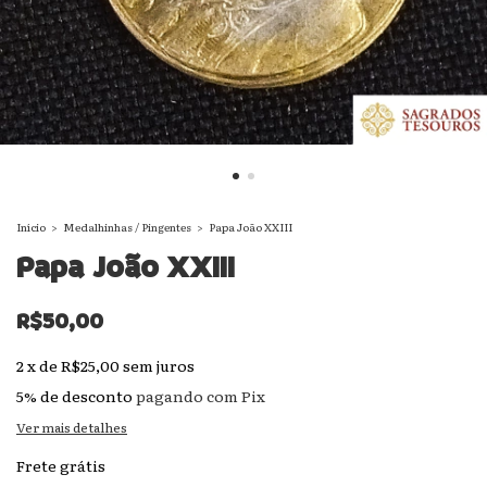
Início
>
Medalhinhas / Pingentes
>
Papa João XXIII
Papa João XXIII
R$50,00
2
x
de
R$25,00
sem juros
5% de desconto
pagando com Pix
Ver mais detalhes
Frete grátis