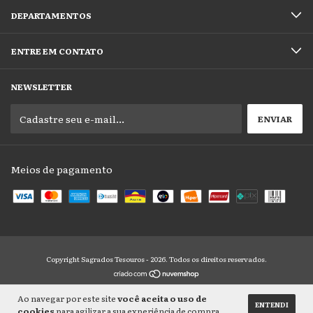
DEPARTAMENTOS
ENTRE EM CONTATO
NEWSLETTER
Meios de pagamento
Copyright Sagrados Tesouros - 2026. Todos os direitos reservados.
Ao navegar por este site
você aceita o uso de
ENTENDI
cookies
para agilizar a sua experiência de compra.