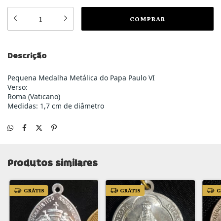
Descrição
Pequena Medalha Metálica do Papa Paulo VI
Verso:
Roma (Vaticano)
Medidas: 1,7 cm de diâmetro
Produtos similares
GRÁTIS
GRÁTIS
G