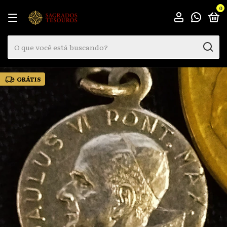
0
GRÁTIS