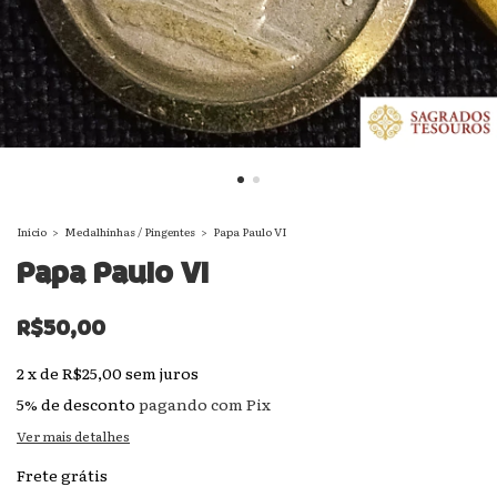
Início
>
Medalhinhas / Pingentes
>
Papa Paulo VI
Papa Paulo VI
R$50,00
2
x
de
R$25,00
sem juros
5% de desconto
pagando com Pix
Ver mais detalhes
Frete grátis