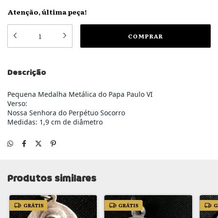
Atenção, última peça!
Descrição
Pequena Medalha Metálica do Papa Paulo VI
Verso:
Nossa Senhora do Perpétuo Socorro
Medidas: 1,9 cm de diâmetro
Produtos similares
GRÁTIS
GRÁTIS
G