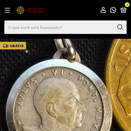
0
GRÁTIS