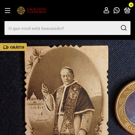
0
GRÁTIS