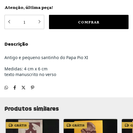
Atenção, última peça!
Descrição
Antigo e pequeno santinho do Papa Pio XI
Medidas: 4 cm x 6 cm
texto manuscrito no verso
Produtos similares
GRÁTIS
GRÁTIS
G