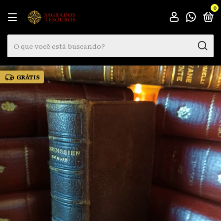
0
GRÁTIS