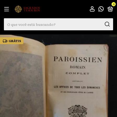
0
GRÁTIS