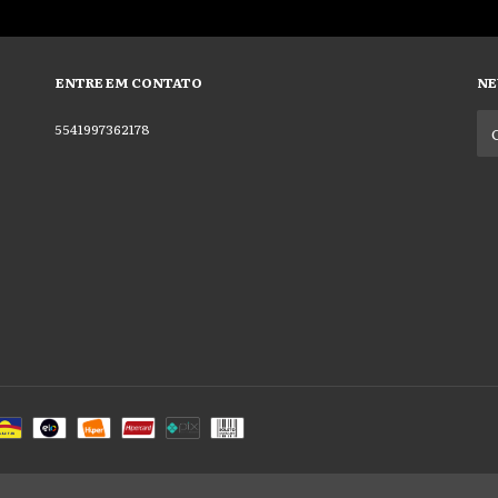
ENTRE EM CONTATO
NE
5541997362178