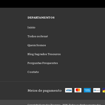
DEPARTAMENTOS
Início
Todos os itens!
Quem Somos
Blog Sagrados Tesouros
Perguntas Frequentes
Contato
Meios de pagamento
Copyright Sagrados Tesouros - 2026. Todos os direitos reservados.