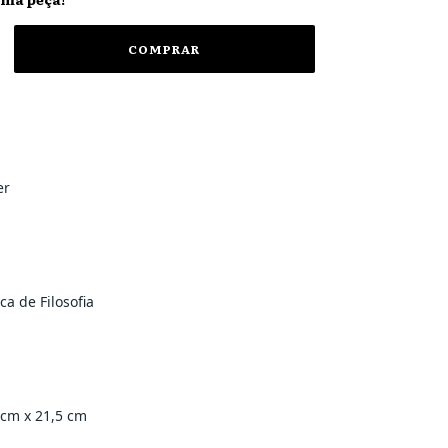
er
ca de Filosofia
 cm x 21,5 cm