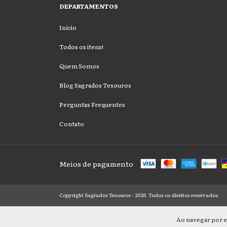
DEPARTAMENTOS
Início
Todos os itens!
Quem Somos
Blog Sagrados Tesouros
Perguntas Frequentes
Contato
Meios de pagamento
Copyright Sagrados Tesouros - 2026. Todos os direitos reservados.
Ao navegar por e