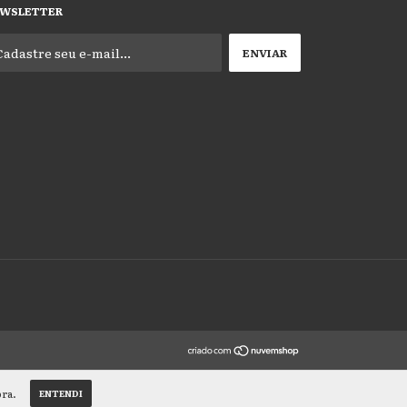
WSLETTER
pra.
ENTENDI