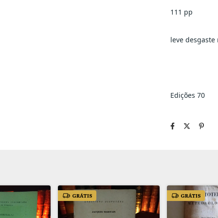
111 pp
leve desgaste n
Edições 70
GRÁTIS
GRÁTIS