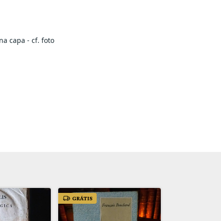
a capa - cf. foto
GRÁTIS
GRÁTIS