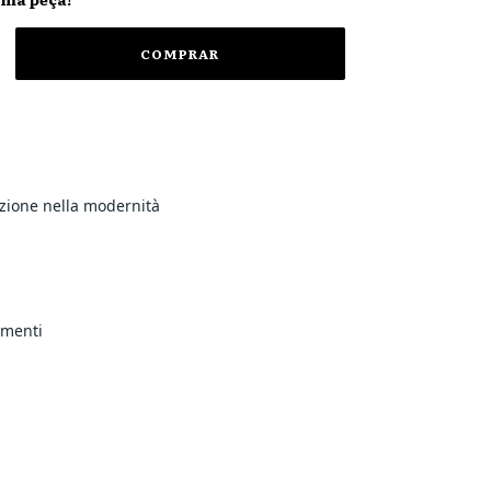
azione nella modernità
imenti 