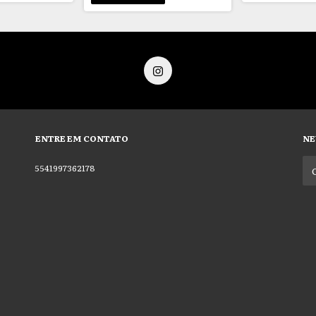
ENTRE EM CONTATO
NE
5541997362178