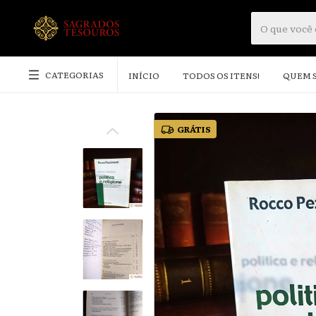
CATEGORIAS
INÍCIO
TODOS OS ITENS!
QUEM 
GRÁTIS