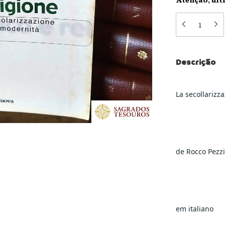
Descrição
La secollarizz
de Rocco Pezz
em italiano