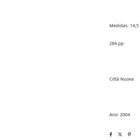
Medidas: 14,5
284 pp
Città Nuova
Ano: 2004