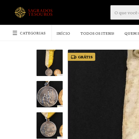
CATEGORIAS
INÍCIO
TODOS OS ITENS!
QUEM 
GRÁTIS