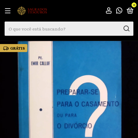
0
GRÁTIS