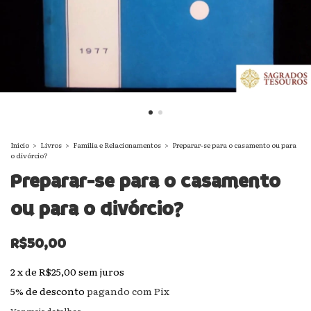
Início
>
Livros
>
Família e Relacionamentos
>
Preparar-se para o casamento ou para
o divórcio?
Preparar-se para o casamento
ou para o divórcio?
R$50,00
2
x
de
R$25,00
sem juros
5% de desconto
pagando com Pix