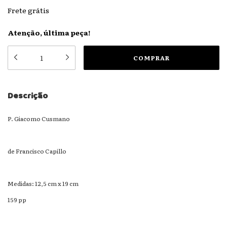
Frete grátis
Atenção, última peça!
Descrição
P. Giacomo Cusmano
de Francisco Capillo
Medidas: 12,5 cm x 19 cm
159 pp