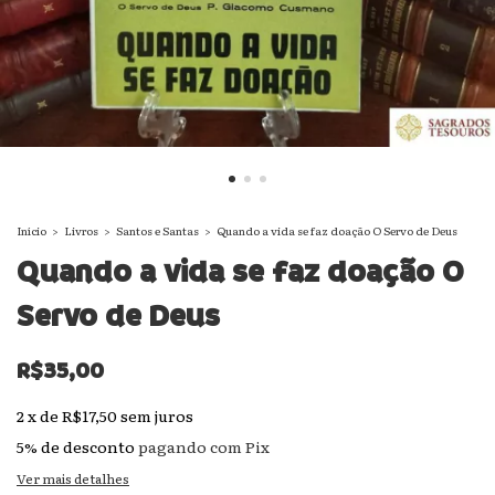
Início
>
Livros
>
Santos e Santas
>
Quando a vida se faz doação O Servo de Deus
Quando a vida se faz doação O
Servo de Deus
R$35,00
2
x
de
R$17,50
sem juros
5% de desconto
pagando com Pix
Ver mais detalhes