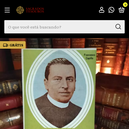
0
GRÁTIS